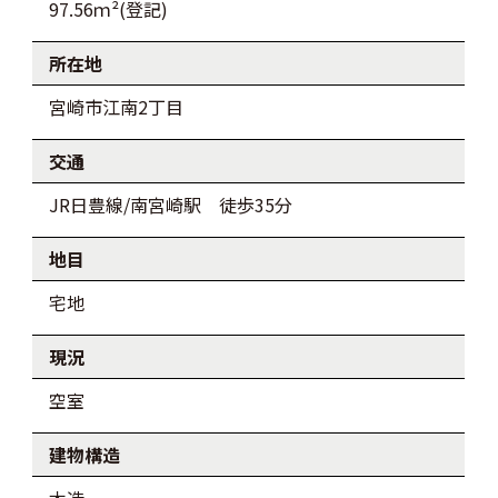
97.56ｍ²(登記)
所在地
宮崎市江南2丁目
交通
JR日豊線/南宮崎駅 徒歩35分
地目
宅地
現況
空室
建物構造