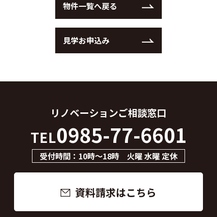
物件一覧へ戻る
見学お申込み
リノベーション
ご相談窓口
0985-77-6601
TEL
受付時間：10時～18時 火曜 水曜 定休
資料請求はこちら