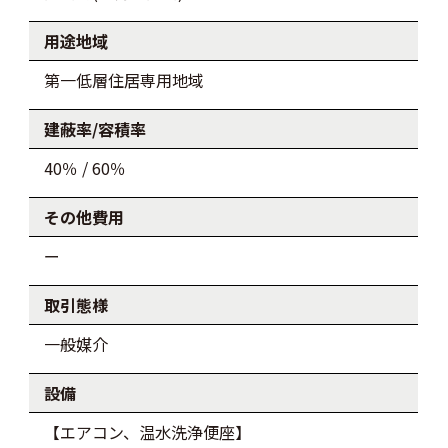
用途地域
第一低層住居専用地域
建蔽率/容積率
40％ / 60％
その他費用
ー
取引態様
一般媒介
設備
【エアコン、温水洗浄便座】