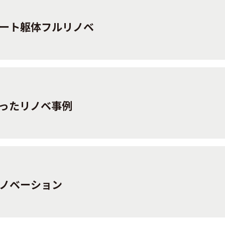
ート躯体フルリノベ
ったリノベ事例
ノベーション