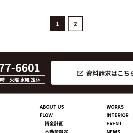
1
2
77-6601
資料請求はこち
8時 火曜 水曜 定休
ABOUT US
WORKS
FLOW
INTERIOR
資金計画
EVENT
不動産選定
NEWS