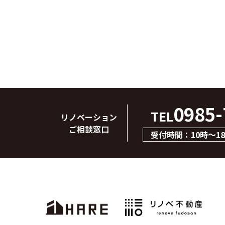
0985-
TEL
リノベーション
ご相談窓口
受付時間：10時～1