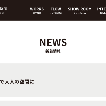
WORKS
FLOW
SHOW ROOM
INTE
施工事例
リノベの流れ
ショールーム
暮らし
NEWS
新着情報
で大人の空間に