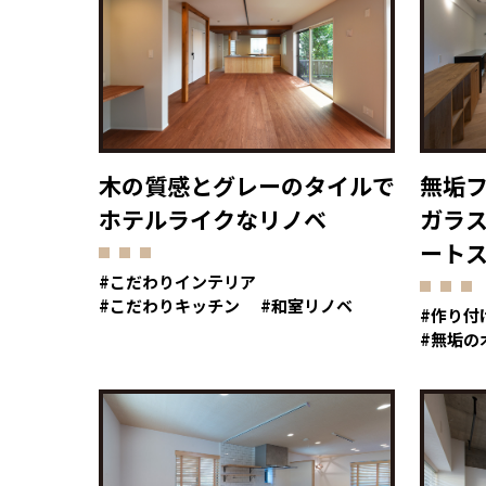
木の質感とグレーのタイルで
無垢
ホテルライクなリノベ
ガラ
ート
こだわりインテリア
こだわりキッチン
和室リノベ
作り付
無垢の