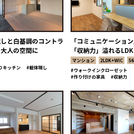
現しと白基調のコントラ
「コミュニケーション
で大人の空間に
「収納力」溢れるLDK
マンション
2LDK+WIC
56
りキッチン
躯体現し
ウォークインクローゼット
作り付けの家具
収納力