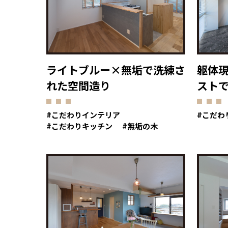
ライトブルー×無垢で洗練さ
躯体
れた空間造り
スト
こだわりインテリア
こだわ
こだわりキッチン
無垢の木