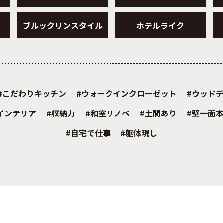
ブルックリンスタイル
ホテルライク
こだわりキッチン
ウォークインクローゼット
ウッド
インテリア
収納力
和室リノベ
土間あり
壁一面
自宅で仕事
躯体現し