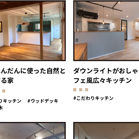
ふんだんに使った自然と
ダウンライトがおしゃ
する家
フェ風広々キッチン
こだわりキッチン
りキッチン
ウッドデッキ
木