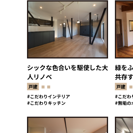
シックな色合いを駆使した大
緑を
人リノベ
共存
戸建
戸建
こだわりインテリア
こだわ
こだわりキッチン
無垢の