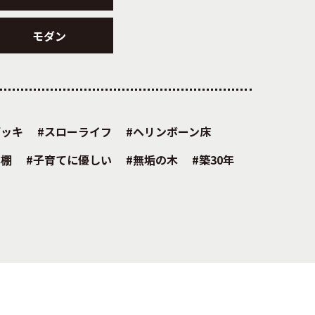
モダン
デッキ
スローライフ
ヘリンボーン床
本棚
子育てに優しい
無垢の木
築30年