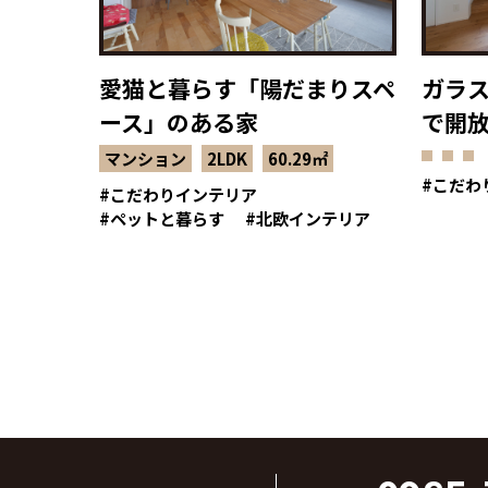
愛猫と暮らす「陽だまりスペ
ガラ
ース」のある家
で開
マンション
2LDK
60.29㎡
こだわ
こだわりインテリア
ペットと暮らす
北欧インテリア