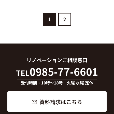
1
2
リノベーション
ご相談窓口
0985-77-6601
TEL
受付時間：10時～18時 火曜 水曜 定休
資料請求はこちら