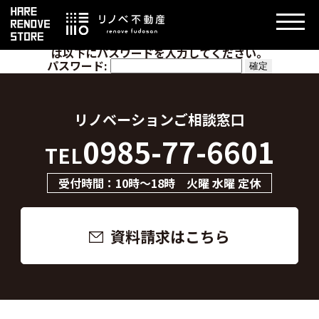
このコンテンツはパスワードで保護されています。閲覧するに
は以下にパスワードを入力してください。
パスワード:
リノベーション
ご相談窓口
0985-77-6601
TEL
受付時間：10時～18時 火曜 水曜 定休
資料請求はこちら